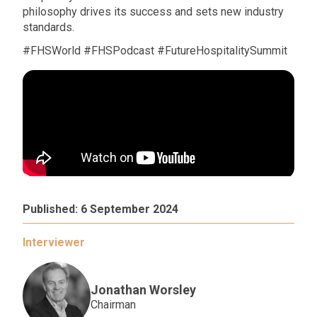
philosophy drives its success and sets new industry
standards.
#FHSWorld #FHSPodcast #FutureHospitalitySummit
Published:
6 September 2024
Interviewer
Jonathan Worsley
Chairman