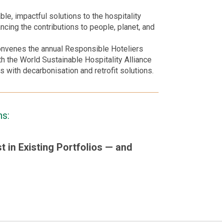
le, impactful solutions to the hospitality
ncing the contributions to people, planet, and
convenes the annual Responsible Hoteliers
th the World Sustainable Hospitality Alliance
 with decarbonisation and retrofit solutions.
ns:
t in Existing Portfolios — and