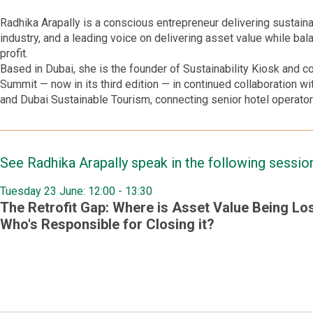
Radhika Arapally is a conscious entrepreneur delivering sustainab
industry, and a leading voice on delivering asset value while bala
profit.
Based in Dubai, she is the founder of Sustainability Kiosk and 
Summit — now in its third edition — in continued collaboration wi
and Dubai Sustainable Tourism, connecting senior hotel operators
See
Radhika
Arapally
speak in the following sessio
Tuesday 23 June: 12:00
-
13:30
The Retrofit Gap: Where is Asset Value Being Los
Who's Responsible for Closing it?