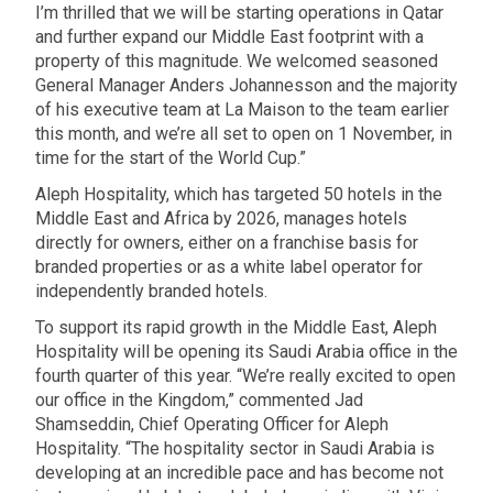
I’m thrilled that we will be starting operations in Qatar
and further expand our Middle East footprint with a
property of this magnitude. We welcomed seasoned
General Manager Anders Johannesson and the majority
of his executive team at La Maison to the team earlier
this month, and we’re all set to open on 1 November, in
time for the start of the World Cup.”
Aleph Hospitality, which has targeted 50 hotels in the
Middle East and Africa by 2026, manages hotels
directly for owners, either on a franchise basis for
branded properties or as a white label operator for
independently branded hotels.
To support its rapid growth in the Middle East, Aleph
Hospitality will be opening its Saudi Arabia office in the
fourth quarter of this year. “We’re really excited to open
our office in the Kingdom,” commented Jad
Shamseddin, Chief Operating Officer for Aleph
Hospitality. “The hospitality sector in Saudi Arabia is
developing at an incredible pace and has become not