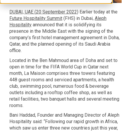
DUBAI, UAE (
20 September
2022)
Earlier today at the
Future Hospitality Summit
(FHS) in Dubai,
Aleph
Hospitality
announced that it is solidifying its
presence in the Middle East with the signing of the
company’s first hotel management agreement in Doha,
Qatar, and the planned opening of its Saudi Arabia
office.
Located in the Ben Mahmoud area of Doha and set to
open in time for the FIFA World Cup in Qatar next
month, La Maison comprises three towers featuring
448 guest rooms and serviced apartments, a health
club, swimming pool, numerous food & beverage
outlets including a rooftop coffee shop, as well as
retail facilities, two banquet halls and several meeting
rooms.
Bani Haddad, Founder and Managing Director of Aleph
Hospitality said: “Following our rapid growth in Africa,
which saw us enter three new countries just this year,