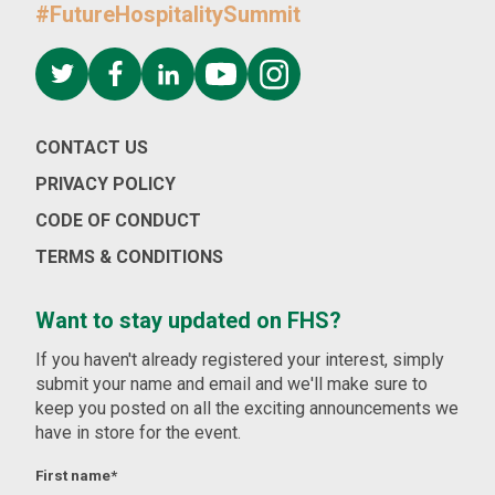
#FutureHospitalitySummit
CONTACT US
PRIVACY POLICY
CODE OF CONDUCT
TERMS & CONDITIONS
Want to stay updated on FHS?
If you haven't already registered your interest, simply
submit your name and email and we'll make sure to
keep you posted on all the exciting announcements we
have in store for the event.
First name
*