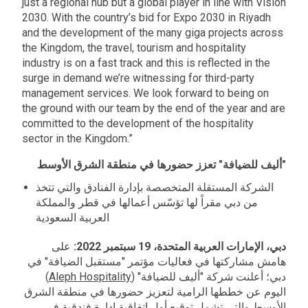
just a regional hub but a global player in line with Vision
2030. With the country’s bid for Expo 2030 in Riyadh
and the development of the many giga projects across
the Kingdom, the travel, tourism and hospitality
industry is on a fast track and this is reflected in the
surge in demand we’re witnessing for third-party
management services. We look forward to being on
the ground with our team by the end of the year and are
committed to the development of the hospitality
sector in the Kingdom.”
"أليف للضيافة" تعزز حضورها في منطقة الشرق الأوسط
الشركة المستقلة المتخصصة بإدارة الفنادق والتي تتخذ
من دبي مقراً لها تؤسّس أعمالها في قطر والمملكة
العربية السعودية
دبي، الإمارات العربية المتحدة، 19 سبتمبر 2022:
على
هامش مشاركتها في فعاليات مؤتمر "مستقبل الضيافة" في
)
Aleph Hospitality
دبي؛ أعلنت شركة "أليف للضيافة" (
اليوم عن خططها الرامية لتعزيز حضورها في منطقة الشرق
الأوسط والتي تشمل توقيع أول اتفاقية إدارة فندقية في