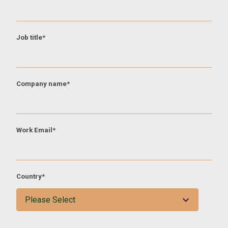
Job title
*
Company name
*
Work Email
*
Country
*